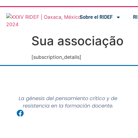
Sobre el RIDEF
R
Sua associação
[subscription_details]
La génesis del pensamiento crítico y de
resistencia en la formación docente.