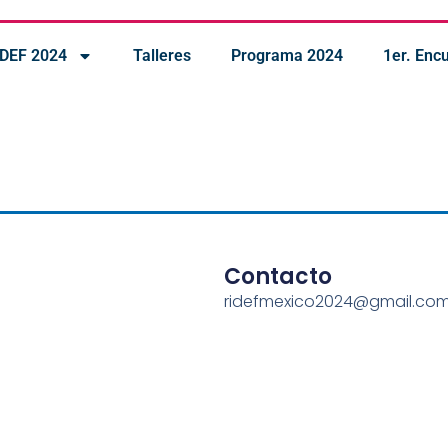
IDEF 2024
Talleres
Programa 2024
1er. Enc
Contacto
ridefmexico2024@gmail.co